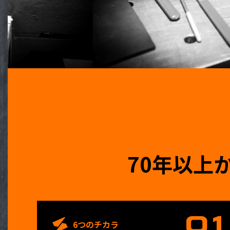
70年以上
6つのチカラ