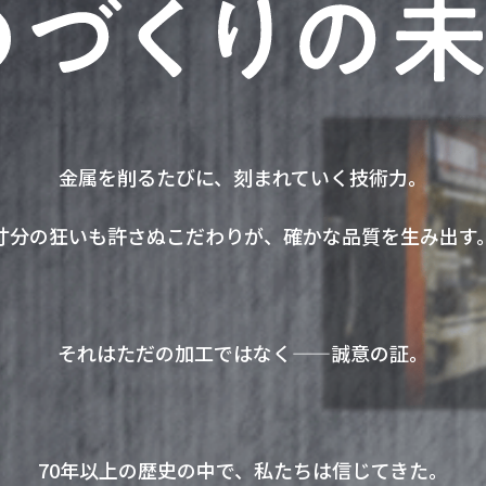
金属を削るたびに、刻まれていく技術力。
寸分の狂いも許さぬこだわりが、
確かな品質を生み出す
それはただの加工ではなく――誠意の証。
70年以上の歴史の中で、
私たちは信じてきた。