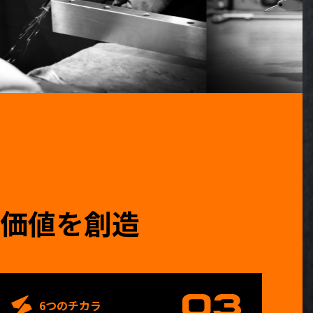
価値を創造
6つのチカラ