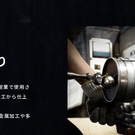
り
産業で使用さ
加工から仕上
金属加工や多